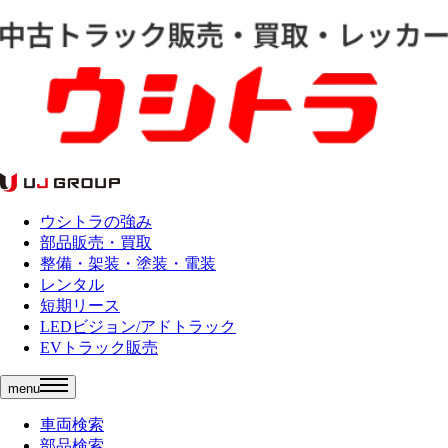
ウシトラの強み
部品販売・買取
整備・架装・塗装・電装
レンタル
短期リース
LEDビジョン/アドトラック
EVトラック販売
menu
車両検索
部品検索