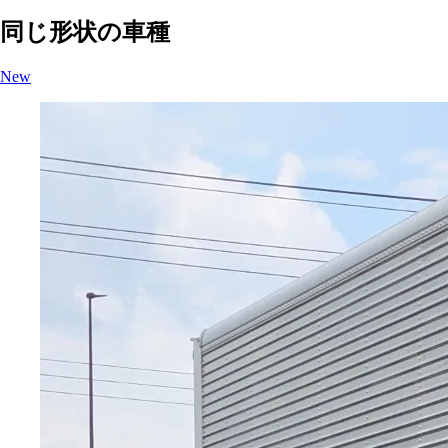
同じ形状の車種
New