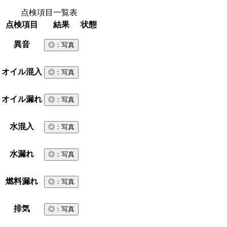
点検項目一覧表
点検項目
結果
状態
異音
◎
：写真
オイル混入
◎
：写真
オイル漏れ
◎
：写真
水混入
◎
：写真
水漏れ
◎
：写真
燃料漏れ
◎
：写真
排気
◎
：写真