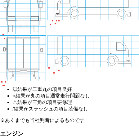
◎
結果が二重丸の項目
良好
○
結果が丸の項目
通常走行問題なし
△
結果が三角の項目
要修理
/
結果がスラッシュの項目
装備なし
※あくまでも当社判断によるものです
エンジン