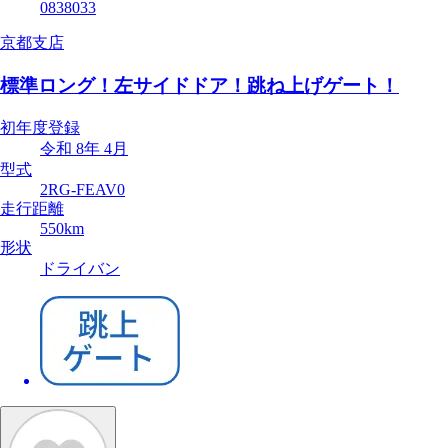
0838033
京都支店
標準ロング！左サイドドア！跳ね上げゲート！
初年度登録
令和 8年 4月
型式
2RG-FEAV0
走行距離
550km
形状
ドライバン