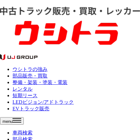
ウシトラの強み
部品販売・買取
整備・架装・塗装・電装
レンタル
短期リース
LEDビジョン/アドトラック
EVトラック販売
menu
車両検索
部品検索