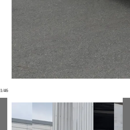
1
/
46