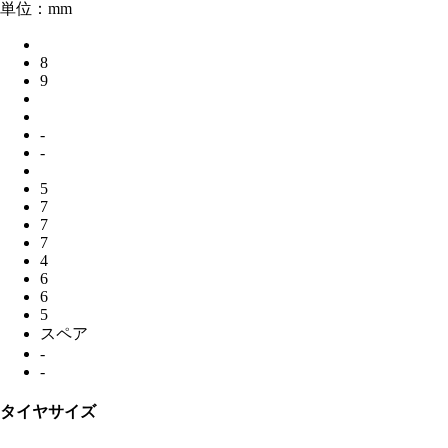
単位：mm
8
9
-
-
5
7
7
7
4
6
6
5
スペア
-
-
タイヤサイズ