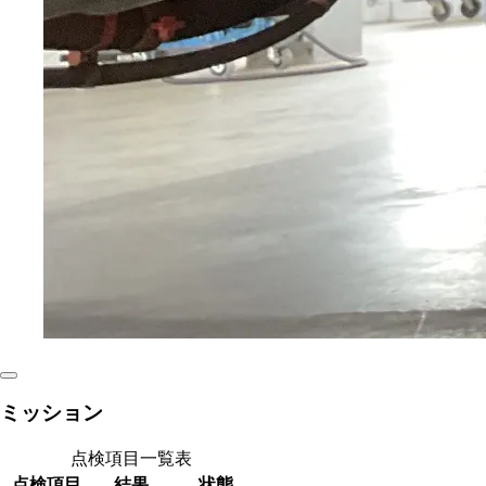
ミッション
点検項目一覧表
点検項目
結果
状態