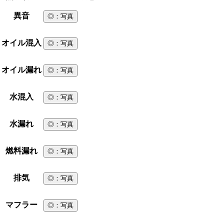
異音
◎
：写真
オイル混入
◎
：写真
オイル漏れ
◎
：写真
水混入
◎
：写真
水漏れ
◎
：写真
燃料漏れ
◎
：写真
排気
◎
：写真
マフラー
◎
：写真