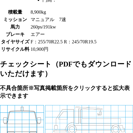
積載量
8,900kg
ミッション
マニュアル 7速
馬力
260ps/191kw
ブレーキ
エアー
タイヤサイズ
F：255/70R22.5 R：245/70R19.5
リサイクル料
10,900円
チェックシート
（PDFでもダウンロード
いただけます）
不具合箇所
※写真掲載箇所をクリックすると拡大表
示できます