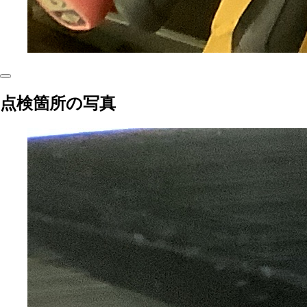
点検箇所の写真