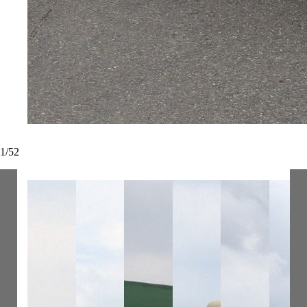
1
/
52