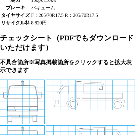
馬力
150ps/110kw
ブレーキ
バキューム
タイヤサイズ
F：205/70R17.5 R：205/70R17.5
リサイクル料
8,820円
チェックシート
（PDFでもダウンロード
いただけます）
不具合箇所
※写真掲載箇所をクリックすると拡大表
示できます