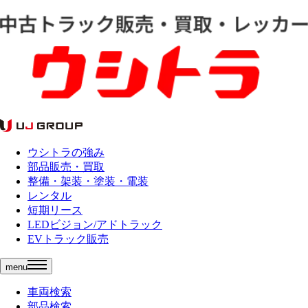
ウシトラの強み
部品販売・買取
整備・架装・塗装・電装
レンタル
短期リース
LEDビジョン/アドトラック
EVトラック販売
menu
車両検索
部品検索