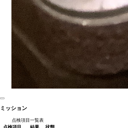
ミッション
点検項目一覧表
点検項目
結果
状態