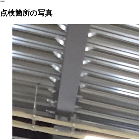
点検箇所の写真