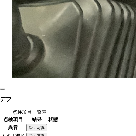
デフ
点検項目一覧表
点検項目
結果
状態
異音
◎
：写真
オイル漏れ