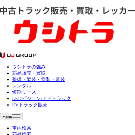
ウシトラの強み
部品販売・買取
整備・架装・塗装・電装
レンタル
短期リース
LEDビジョン/アドトラック
EVトラック販売
menu
車両検索
部品検索