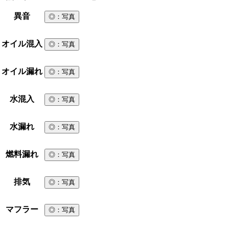
異音
◎
：写真
オイル混入
◎
：写真
オイル漏れ
◎
：写真
水混入
◎
：写真
水漏れ
◎
：写真
燃料漏れ
◎
：写真
排気
◎
：写真
マフラー
◎
：写真