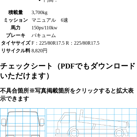
積載量
3,700kg
ミッション
マニュアル 6速
馬力
150ps/110kw
ブレーキ
バキューム
タイヤサイズ
F：225/80R17.5 R：225/80R17.5
リサイクル料
8,820円
チェックシート
（PDFでもダウンロード
いただけます）
不具合箇所
※写真掲載箇所をクリックすると拡大表
示できます