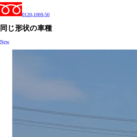
0120-1069-50
同じ形状の車種
New