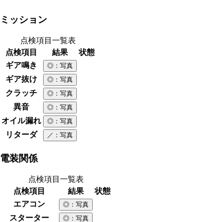
ミッション
点検項目一覧表
点検項目
結果
状態
ギア鳴き
◎
：写真
ギア抜け
◎
：写真
クラッチ
◎
：写真
異音
◎
：写真
オイル漏れ
◎
：写真
リターダ
／
：写真
電装関係
点検項目一覧表
点検項目
結果
状態
エアコン
◎
：写真
スターター
◎
：写真