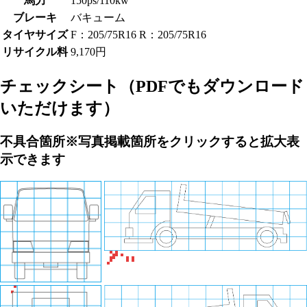
馬力
150ps/110kw
ブレーキ
バキューム
タイヤサイズ
F：205/75R16 R：205/75R16
リサイクル料
9,170円
チェックシート
（PDFでもダウンロード
いただけます）
不具合箇所
※写真掲載箇所をクリックすると拡大表
示できます