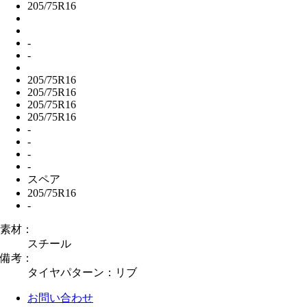
205/75R16
-
-
205/75R16
205/75R16
205/75R16
205/75R16
-
-
-
-
スペア
205/75R16
-
素材：
スチール
備考：
タイヤパターン：リブ
お問い合わせ