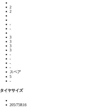
2
2
-
-
3
3
3
3
-
-
-
-
スペア
5
-
タイヤサイズ
205/75R16