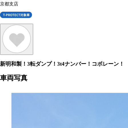
京都支店
新明和製！3転ダンプ！3t4ナンバー！コボレーン！
車両写真