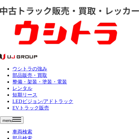
ウシトラの強み
部品販売・買取
整備・架装・塗装・電装
レンタル
短期リース
LEDビジョン/アドトラック
EVトラック販売
menu
車両検索
部品検索