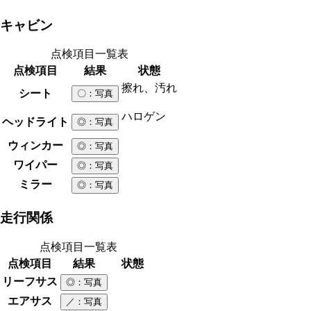
キャビン
点検項目一覧表
点検項目
結果
状態
擦れ、汚れ
シート
〇
：写真
ハロゲン
ヘッドライト
◎
：写真
ウィンカー
◎
：写真
ワイパー
◎
：写真
ミラー
◎
：写真
走行関係
点検項目一覧表
点検項目
結果
状態
リーフサス
◎
：写真
エアサス
／
：写真