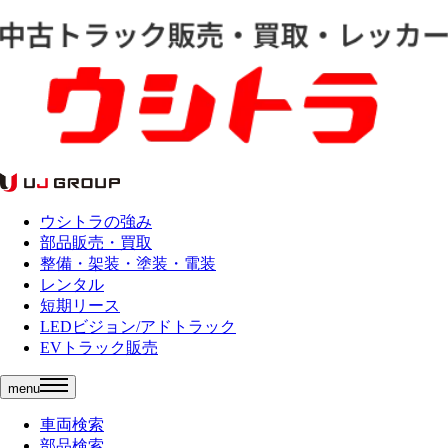
ウシトラの強み
部品販売・買取
整備・架装・塗装・電装
レンタル
短期リース
LEDビジョン/アドトラック
EVトラック販売
menu
車両検索
部品検索