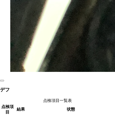
デフ
点検項目一覧表
点検項
結果
状態
目