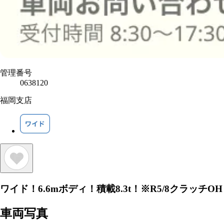
管理番号
0638120
福岡支店
ワイド！6.6mボディ！積載8.3t！※R5/8クラッチO
車両写真