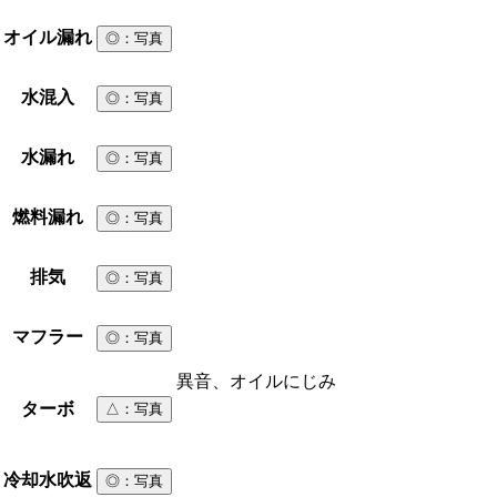
オイル漏れ
◎
：写真
水混入
◎
：写真
水漏れ
◎
：写真
燃料漏れ
◎
：写真
排気
◎
：写真
マフラー
◎
：写真
異音、オイルにじみ
ターボ
△
：写真
冷却水吹返
◎
：写真