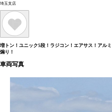
埼玉支店
増トン！ユニック5段！ラジコン！エアサス！アルミ
煽り！
車両写真