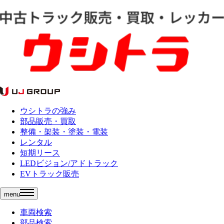
ウシトラの強み
部品販売・買取
整備・架装・塗装・電装
レンタル
短期リース
LEDビジョン/アドトラック
EVトラック販売
menu
車両検索
部品検索