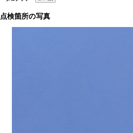
点検箇所の写真