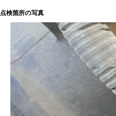
点検箇所の写真