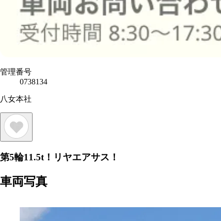
管理番号
0738134
八女本社
第5輪11.5t！リヤエアサス！
車両写真