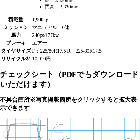
高：
2,420mm
門高：
2,330mm
積載量
1,900kg
ミッション
マニュアル 6速
馬力
240ps/177kw
ブレーキ
エアー
タイヤサイズ
F：225/80R17.5 R：225/80R17.5
リサイクル料
10,910円
チェックシート
（PDFでもダウンロード
いただけます）
不具合箇所
※写真掲載箇所をクリックすると拡大表
示できます