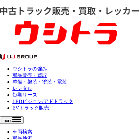
ウシトラの強み
部品販売・買取
整備・架装・塗装・電装
レンタル
短期リース
LEDビジョン/アドトラック
EVトラック販売
menu
車両検索
部品検索