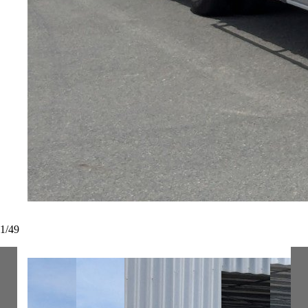
1
/
49