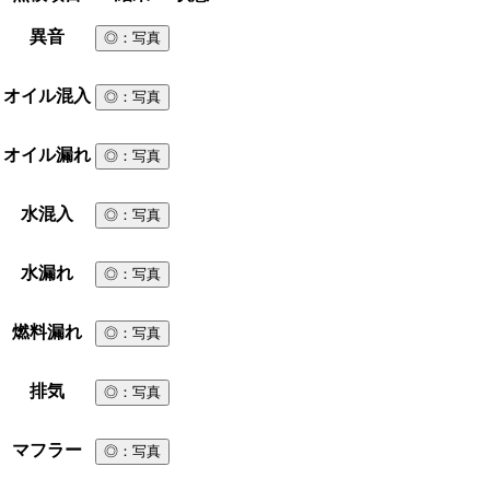
異音
◎
：写真
オイル混入
◎
：写真
オイル漏れ
◎
：写真
水混入
◎
：写真
水漏れ
◎
：写真
燃料漏れ
◎
：写真
排気
◎
：写真
マフラー
◎
：写真