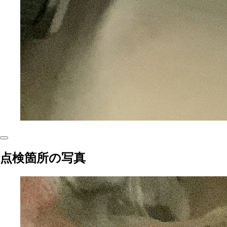
点検箇所の写真