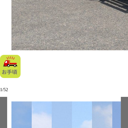
1
/
52