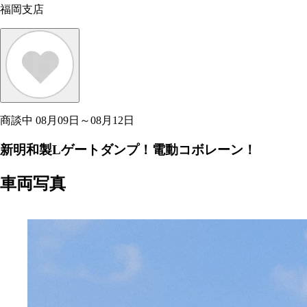
福岡支店
商談中
08月09日～08月12日
新明和製Lゲートダンプ！電動コボレーン！
車両写真