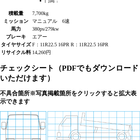
門高：
積載量
7,700kg
ミッション
マニュアル 6速
馬力
380ps/279kw
ブレーキ
エアー
タイヤサイズ
F：11R22.5 16PR R：11R22.5 16PR
リサイクル料
14,260円
チェックシート
（PDFでもダウンロード
いただけます）
不具合箇所
※写真掲載箇所をクリックすると拡大表
示できます