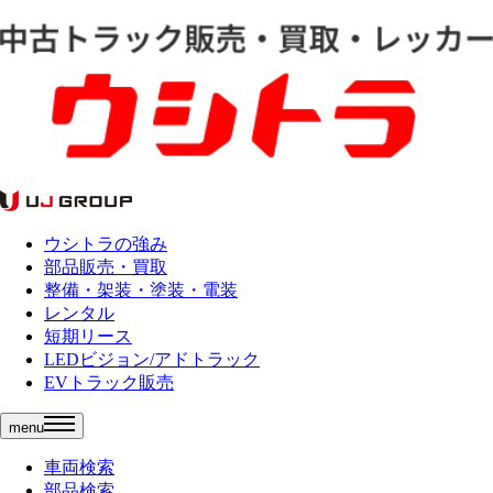
ウシトラの強み
部品販売・買取
整備・架装・塗装・電装
レンタル
短期リース
LEDビジョン/アドトラック
EVトラック販売
menu
車両検索
部品検索