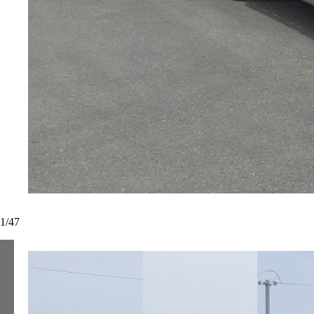
1
/
47