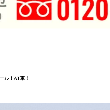
ール！AT車！