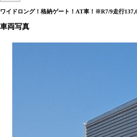
ワイドロング！格納ゲート！AT車！※R7/9走行137,67
車両写真