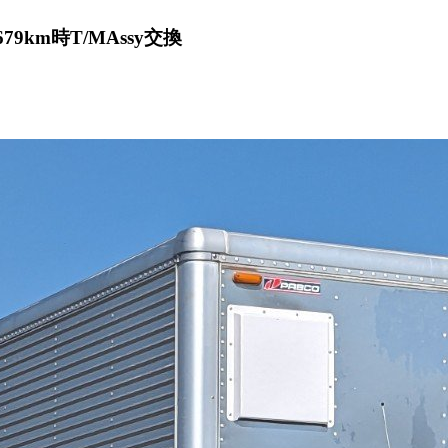
9km時T/MAssy交換