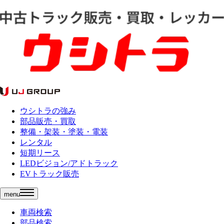
ウシトラの強み
部品販売・買取
整備・架装・塗装・電装
レンタル
短期リース
LEDビジョン/アドトラック
EVトラック販売
menu
車両検索
部品検索