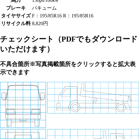
馬力
136ps/100kw
ブレーキ
バキューム
タイヤサイズ
F：195/85R16 R：195/85R16
リサイクル料
8,820円
チェックシート
（PDFでもダウンロード
いただけます）
不具合箇所
※写真掲載箇所をクリックすると拡大表
示できます