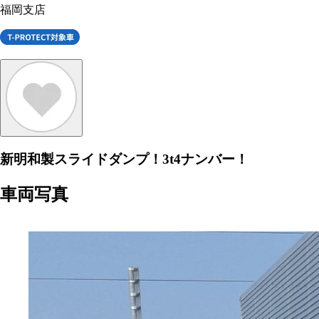
福岡支店
新明和製スライドダンプ！3t4ナンバー！
車両写真