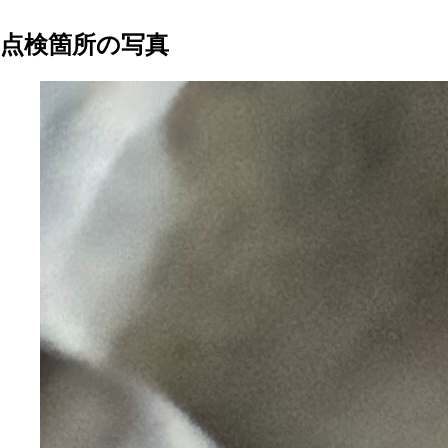
点検箇所の写真