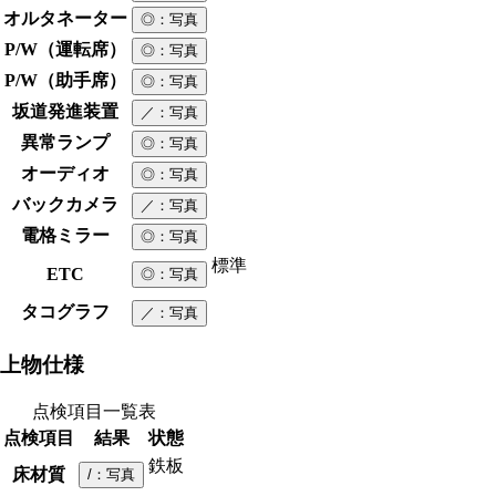
オルタネーター
◎
：写真
P/W（運転席）
◎
：写真
P/W（助手席）
◎
：写真
坂道発進装置
／
：写真
異常ランプ
◎
：写真
オーディオ
◎
：写真
バックカメラ
／
：写真
電格ミラー
◎
：写真
標準
ETC
◎
：写真
タコグラフ
／
：写真
上物仕様
点検項目一覧表
点検項目
結果
状態
鉄板
床材質
/
：写真