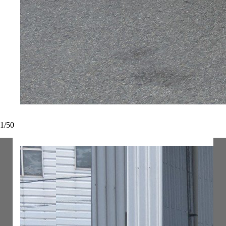
1
/
50