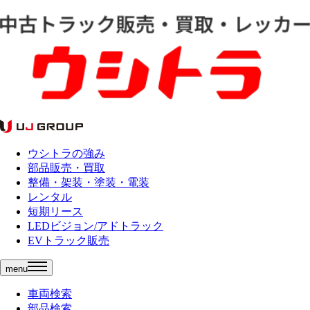
ウシトラの強み
部品販売・買取
整備・架装・塗装・電装
レンタル
短期リース
LEDビジョン/アドトラック
EVトラック販売
menu
車両検索
部品検索