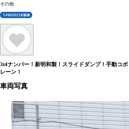
その他
3t4ナンバー！新明和製！スライドダンプ！手動コボ
レーン！
車両写真