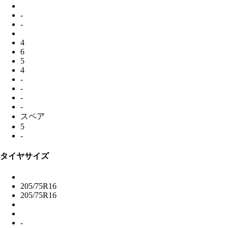
-
-
4
6
5
4
-
-
-
-
スペア
5
-
タイヤサイズ
205/75R16
205/75R16
-