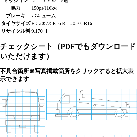
ミッション
マニュアル 6速
馬力
150ps/110kw
ブレーキ
バキューム
タイヤサイズ
F：205/75R16 R：205/75R16
リサイクル料
9,170円
チェックシート
（PDFでもダウンロード
いただけます）
不具合箇所
※写真掲載箇所をクリックすると拡大表
示できます