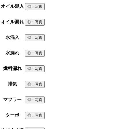
オイル混入
◎
：写真
オイル漏れ
◎
：写真
水混入
◎
：写真
水漏れ
◎
：写真
燃料漏れ
◎
：写真
排気
◎
：写真
マフラー
◎
：写真
ターボ
◎
：写真