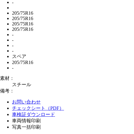
-
205/75R16
205/75R16
205/75R16
205/75R16
-
-
-
-
スペア
205/75R16
-
素材：
スチール
備考：
お問い合わせ
チェックシート（PDF）
車検証ダウンロード
車両情報印刷
写真一括印刷