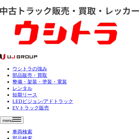
ウシトラの強み
部品販売・買取
整備・架装・塗装・電装
レンタル
短期リース
LEDビジョン/アドトラック
EVトラック販売
menu
車両検索
部品検索