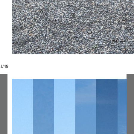
1
/
49