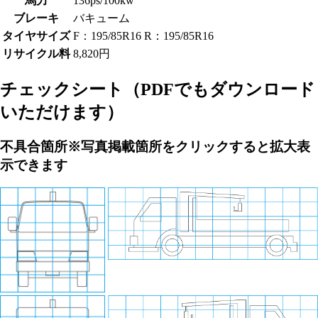
馬力
136ps/100kw
ブレーキ
バキューム
タイヤサイズ
F：195/85R16 R：195/85R16
リサイクル料
8,820円
チェックシート
（PDFでもダウンロード
いただけます）
不具合箇所
※写真掲載箇所をクリックすると拡大表
示できます