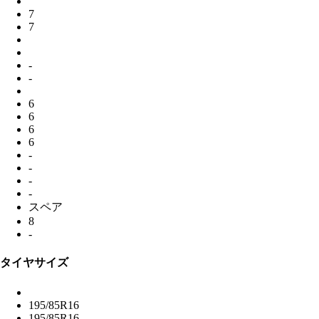
7
7
-
-
6
6
6
6
-
-
-
-
スペア
8
-
タイヤサイズ
195/85R16
195/85R16