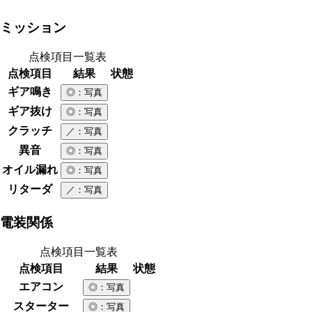
ミッション
点検項目一覧表
点検項目
結果
状態
ギア鳴き
◎
：写真
ギア抜け
◎
：写真
クラッチ
／
：写真
異音
◎
：写真
オイル漏れ
◎
：写真
リターダ
／
：写真
電装関係
点検項目一覧表
点検項目
結果
状態
エアコン
◎
：写真
スターター
◎
：写真