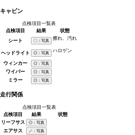
キャビン
点検項目一覧表
点検項目
結果
状態
擦れ、汚れ
シート
〇
：写真
ハロゲン
ヘッドライト
◎
：写真
ウィンカー
◎
：写真
ワイパー
◎
：写真
ミラー
◎
：写真
走行関係
点検項目一覧表
点検項目
結果
状態
リーフサス
◎
：写真
エアサス
／
：写真