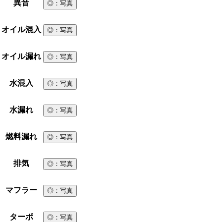
異音
◎
：写真
オイル混入
◎
：写真
オイル漏れ
◎
：写真
水混入
◎
：写真
水漏れ
◎
：写真
燃料漏れ
◎
：写真
排気
◎
：写真
マフラー
◎
：写真
ターボ
◎
：写真