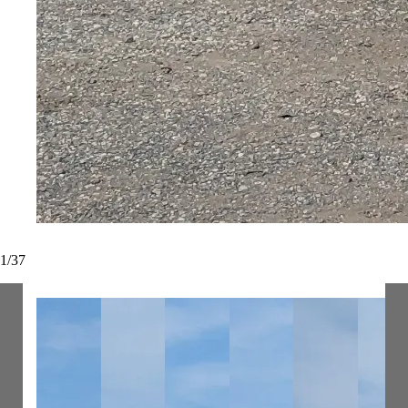
1
/
37