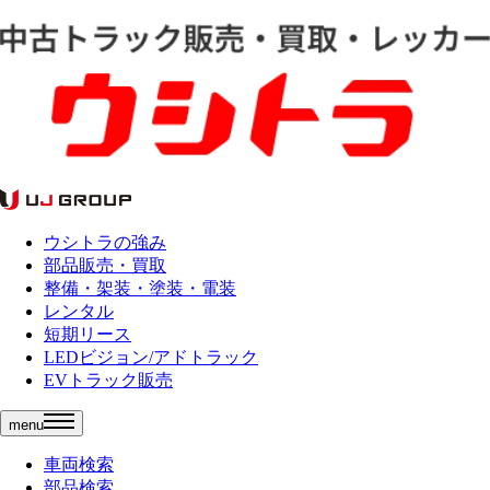
ウシトラの強み
部品販売・買取
整備・架装・塗装・電装
レンタル
短期リース
LEDビジョン/アドトラック
EVトラック販売
menu
車両検索
部品検索