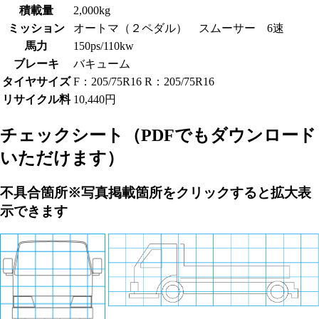
積載量
2,000kg
ミッション
オートマ（２ペダル） スムーサー 6速
馬力
150ps/110kw
ブレーキ
バキューム
タイヤサイズ
F：205/75R16 R：205/75R16
リサイクル料
10,440円
チェックシート
（PDFでもダウンロード
いただけます）
不具合箇所
※写真掲載箇所をクリックすると拡大表
示できます