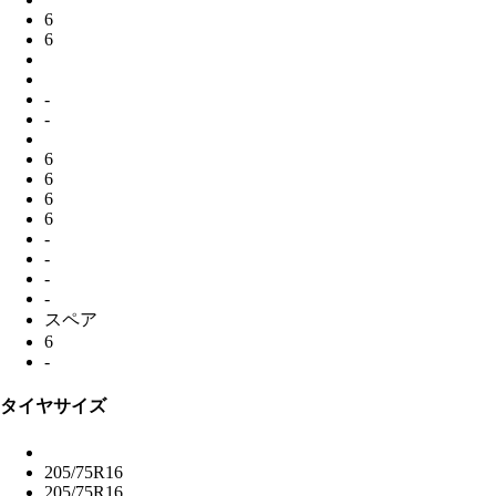
6
6
-
-
6
6
6
6
-
-
-
-
スペア
6
-
タイヤサイズ
205/75R16
205/75R16