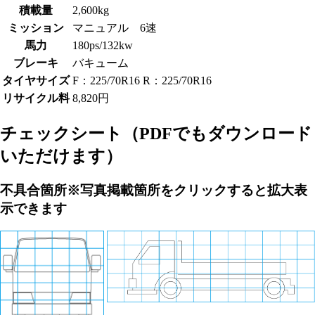
積載量
2,600kg
ミッション
マニュアル 6速
馬力
180ps/132kw
ブレーキ
バキューム
タイヤサイズ
F：225/70R16 R：225/70R16
リサイクル料
8,820円
チェックシート
（PDFでもダウンロード
いただけます）
不具合箇所
※写真掲載箇所をクリックすると拡大表
示できます