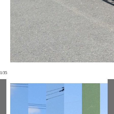
1
/
35