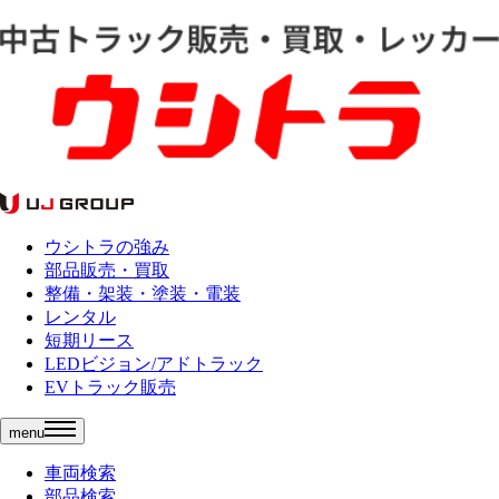
ウシトラの強み
部品販売・買取
整備・架装・塗装・電装
レンタル
短期リース
LEDビジョン/アドトラック
EVトラック販売
menu
車両検索
部品検索