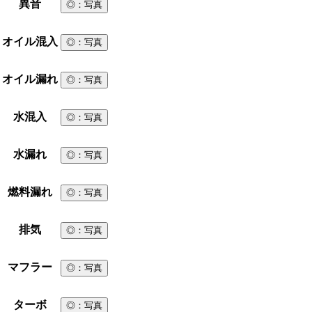
異音
◎
：写真
オイル混入
◎
：写真
オイル漏れ
◎
：写真
水混入
◎
：写真
水漏れ
◎
：写真
燃料漏れ
◎
：写真
排気
◎
：写真
マフラー
◎
：写真
ターボ
◎
：写真