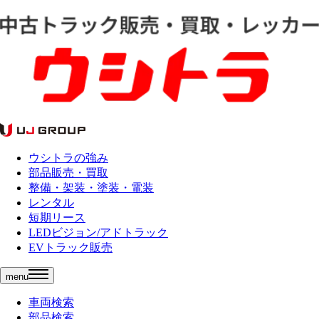
ウシトラの強み
部品販売・買取
整備・架装・塗装・電装
レンタル
短期リース
LEDビジョン/アドトラック
EVトラック販売
menu
車両検索
部品検索