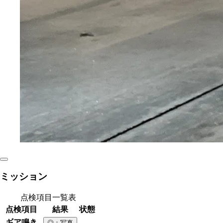
ミッション
点検項目一覧表
点検項目
結果
状態
ギア鳴き
◎
：写真