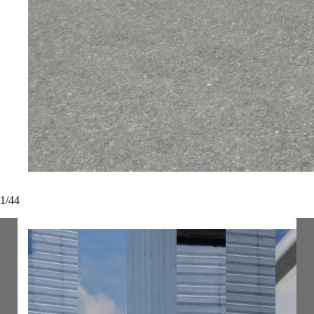
1
/
44