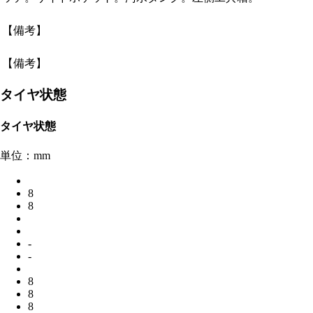
【備考】
【備考】
タイヤ状態
タイヤ状態
単位：mm
8
8
-
-
8
8
8