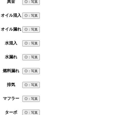
異音
◎
：写真
オイル混入
◎
：写真
オイル漏れ
◎
：写真
水混入
◎
：写真
水漏れ
◎
：写真
燃料漏れ
◎
：写真
排気
◎
：写真
マフラー
◎
：写真
ターボ
◎
：写真