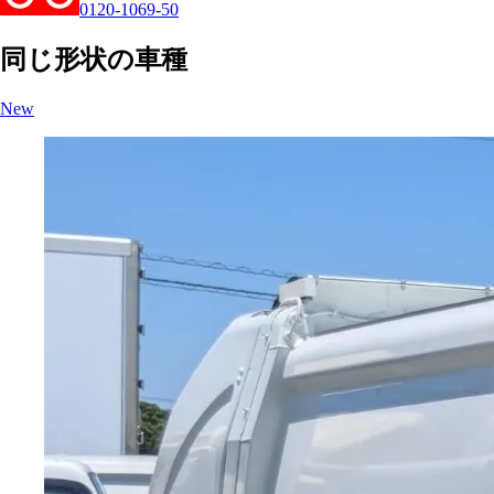
0120-1069-50
同じ形状の車種
New