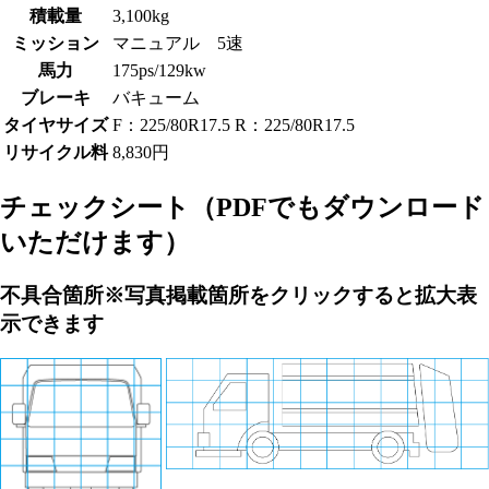
積載量
3,100kg
ミッション
マニュアル 5速
馬力
175ps/129kw
ブレーキ
バキューム
タイヤサイズ
F：225/80R17.5 R：225/80R17.5
リサイクル料
8,830円
チェックシート
（PDFでもダウンロード
いただけます）
不具合箇所
※写真掲載箇所をクリックすると拡大表
示できます