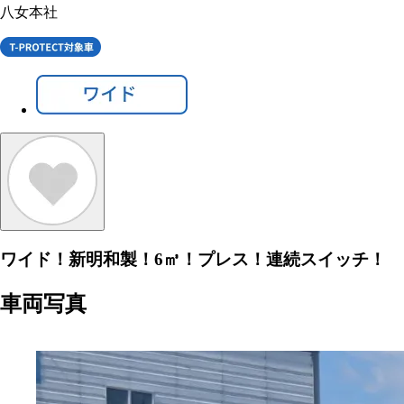
八女本社
ワイド！新明和製！6㎥！プレス！連続スイッチ！
車両写真