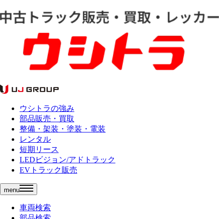
ウシトラの強み
部品販売・買取
整備・架装・塗装・電装
レンタル
短期リース
LEDビジョン/アドトラック
EVトラック販売
menu
車両検索
部品検索