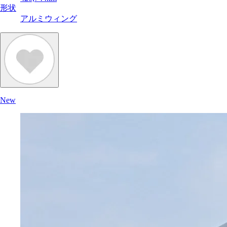
形状
アルミウィング
New