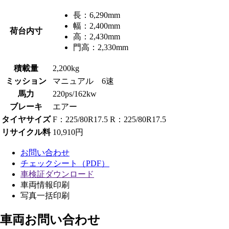
長：
6,290mm
幅：
2,400mm
荷台内寸
高：
2,430mm
門高：
2,330mm
積載量
2,200kg
ミッション
マニュアル 6速
馬力
220ps/162kw
ブレーキ
エアー
タイヤサイズ
F：225/80R17.5 R：225/80R17.5
リサイクル料
10,910円
お問い合わせ
チェックシート（PDF）
車検証ダウンロード
車両情報印刷
写真一括印刷
車両お問い合わせ