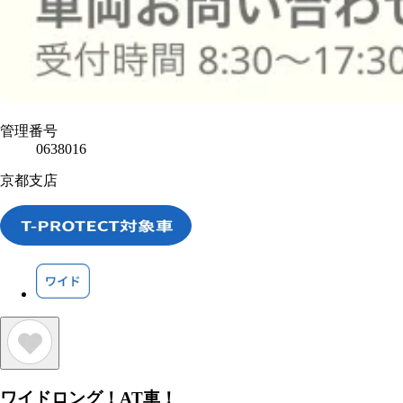
管理番号
0638016
京都支店
ワイドロング！AT車！