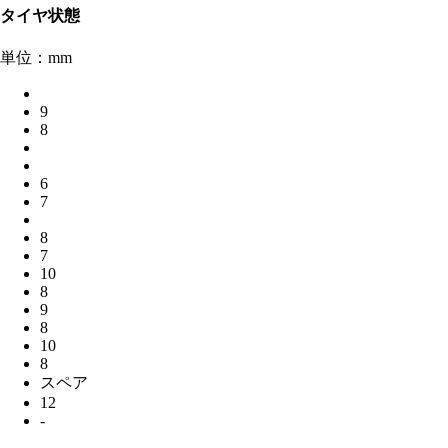
タイヤ状態
単位：mm
9
8
6
7
8
7
10
8
9
8
10
8
スペア
12
-