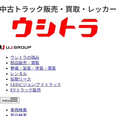
ウシトラの強み
部品販売・買取
整備・架装・塗装・電装
レンタル
短期リース
LEDビジョン/アドトラック
EVトラック販売
menu
車両検索
部品検索