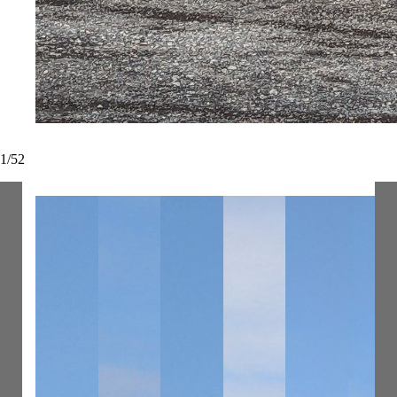
1
/
52