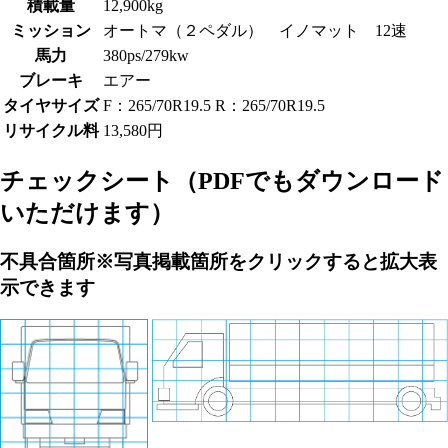
積載量
12,900kg
ミッション
オートマ（２ペダル） イノマット 12速
馬力
380ps/279kw
ブレーキ
エアー
タイヤサイズ
F：265/70R19.5 R：265/70R19.5
リサイクル料
13,580円
チェックシート
（PDFでもダウンロード
いただけます）
不具合箇所
※写真掲載箇所をクリックすると拡大表
示できます