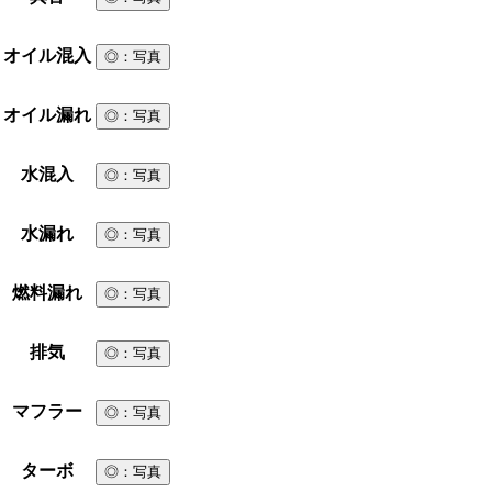
オイル混入
◎
：写真
オイル漏れ
◎
：写真
水混入
◎
：写真
水漏れ
◎
：写真
燃料漏れ
◎
：写真
排気
◎
：写真
マフラー
◎
：写真
ターボ
◎
：写真