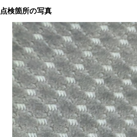
点検箇所の写真