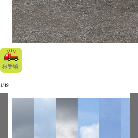
1
/
49