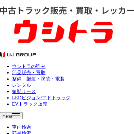
ウシトラの強み
部品販売・買取
整備・架装・塗装・電装
レンタル
短期リース
LEDビジョン/アドトラック
EVトラック販売
menu
車両検索
部品検索