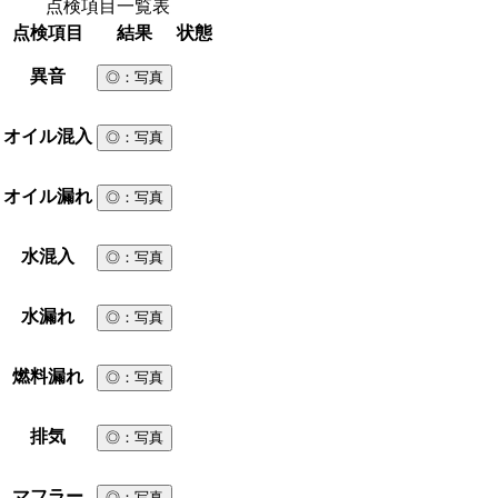
点検項目一覧表
点検項目
結果
状態
異音
◎
：写真
オイル混入
◎
：写真
オイル漏れ
◎
：写真
水混入
◎
：写真
水漏れ
◎
：写真
燃料漏れ
◎
：写真
排気
◎
：写真
マフラー
◎
：写真