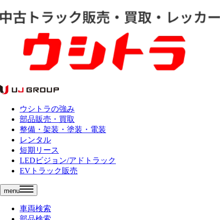
ウシトラの強み
部品販売・買取
整備・架装・塗装・電装
レンタル
短期リース
LEDビジョン/アドトラック
EVトラック販売
menu
車両検索
部品検索