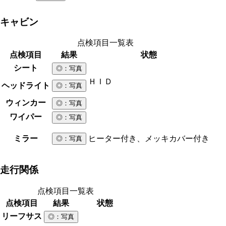
キャビン
点検項目一覧表
点検項目
結果
状態
シート
◎
：写真
ＨＩＤ
ヘッドライト
◎
：写真
ウィンカー
◎
：写真
ワイパー
◎
：写真
ミラー
ヒーター付き、メッキカバー付き
◎
：写真
走行関係
点検項目一覧表
点検項目
結果
状態
リーフサス
◎
：写真