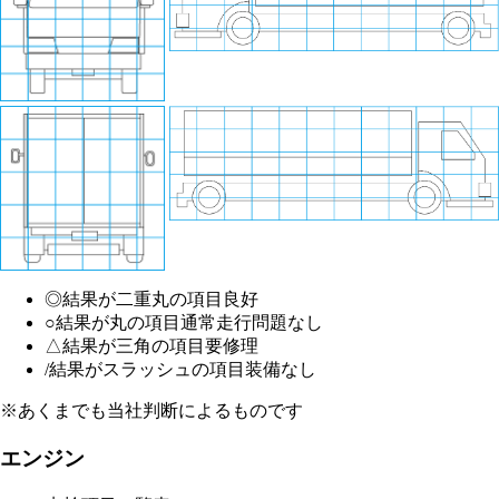
◎
結果が二重丸の項目
良好
○
結果が丸の項目
通常走行問題なし
△
結果が三角の項目
要修理
/
結果がスラッシュの項目
装備なし
※あくまでも当社判断によるものです
エンジン