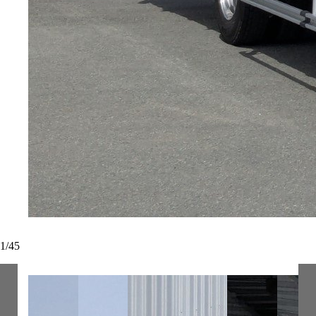
1
/
45