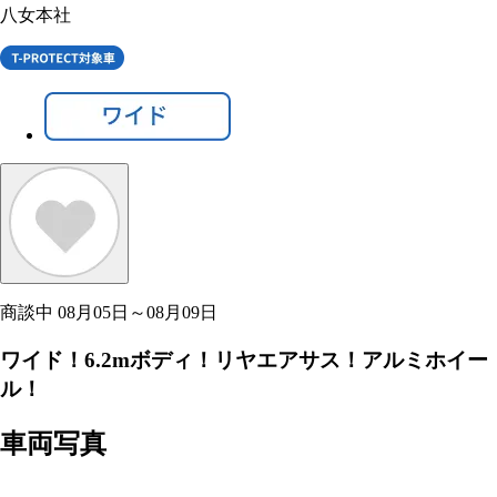
八女本社
商談中
08月05日～08月09日
ワイド！6.2mボディ！リヤエアサス！アルミホイー
ル！
車両写真