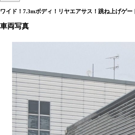
ワイド！7.3mボディ！リヤエアサス！跳ね上げゲー
車両写真