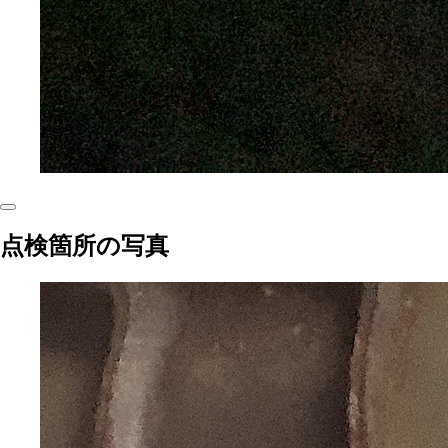
点検箇所の写真