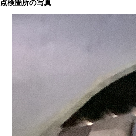
点検箇所の写真