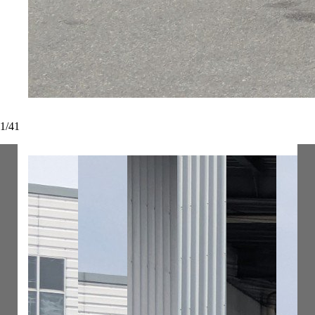
1
/
41