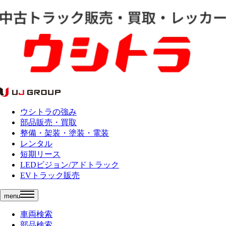
ウシトラの強み
部品販売・買取
整備・架装・塗装・電装
レンタル
短期リース
LEDビジョン/アドトラック
EVトラック販売
menu
車両検索
部品検索