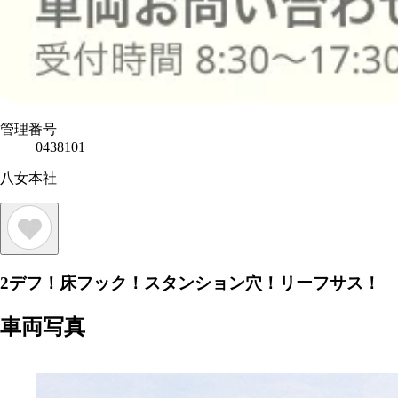
管理番号
0438101
八女本社
2デフ！床フック！スタンション穴！リーフサス！
車両写真