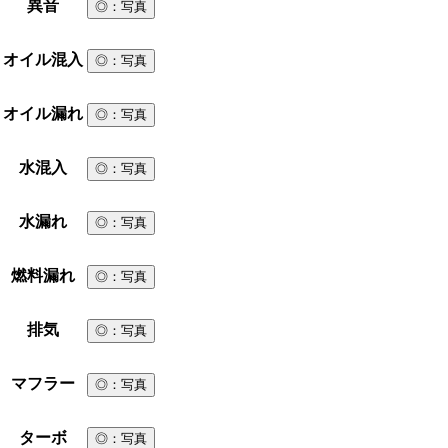
異音
◎
：写真
オイル混入
◎
：写真
オイル漏れ
◎
：写真
水混入
◎
：写真
水漏れ
◎
：写真
燃料漏れ
◎
：写真
排気
◎
：写真
マフラー
◎
：写真
ターボ
◎
：写真