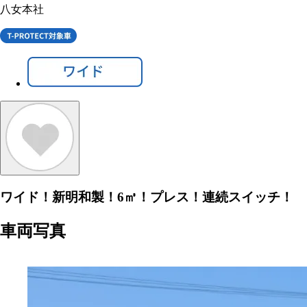
八女本社
ワイド！新明和製！6㎥！プレス！連続スイッチ！
車両写真