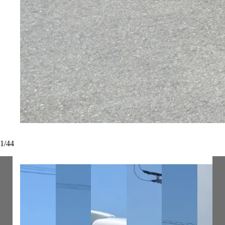
1
/
44