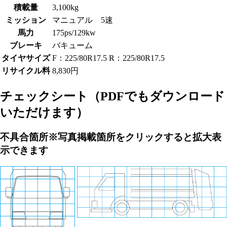
積載量
3,100kg
ミッション
マニュアル 5速
馬力
175ps/129kw
ブレーキ
バキューム
タイヤサイズ
F：225/80R17.5 R：225/80R17.5
リサイクル料
8,830円
チェックシート
（PDFでもダウンロード
いただけます）
不具合箇所
※写真掲載箇所をクリックすると拡大表
示できます