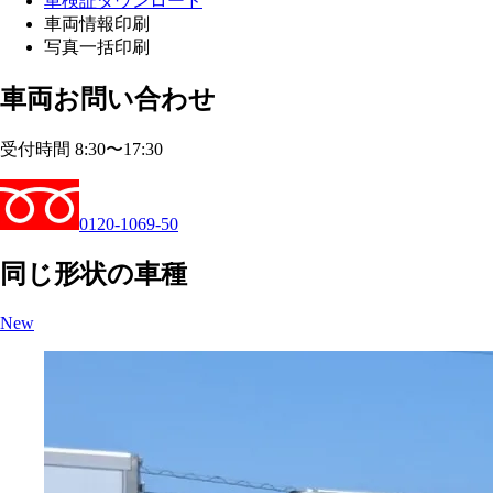
車検証ダウンロード
車両情報印刷
写真一括印刷
車両お問い合わせ
受付時間 8:30〜17:30
0120-1069-50
同じ形状の車種
New