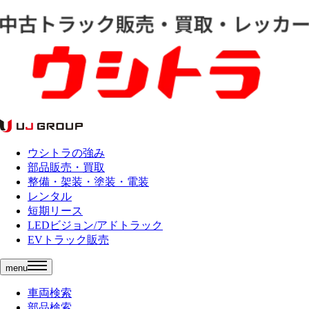
ウシトラの強み
部品販売・買取
整備・架装・塗装・電装
レンタル
短期リース
LEDビジョン/アドトラック
EVトラック販売
menu
車両検索
部品検索