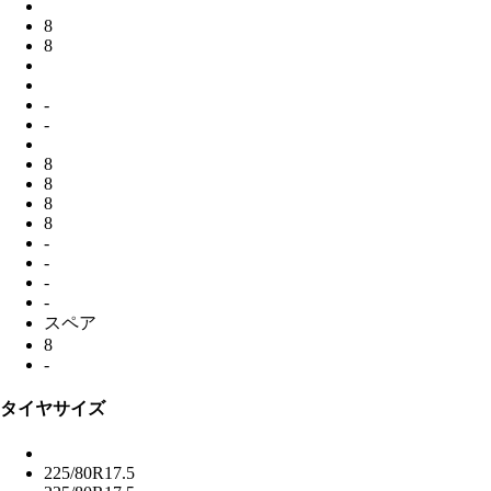
8
8
-
-
8
8
8
8
-
-
-
-
スペア
8
-
タイヤサイズ
225/80R17.5