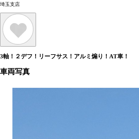
埼玉支店
3軸！２デフ！リーフサス！アルミ煽り！AT車！
車両写真