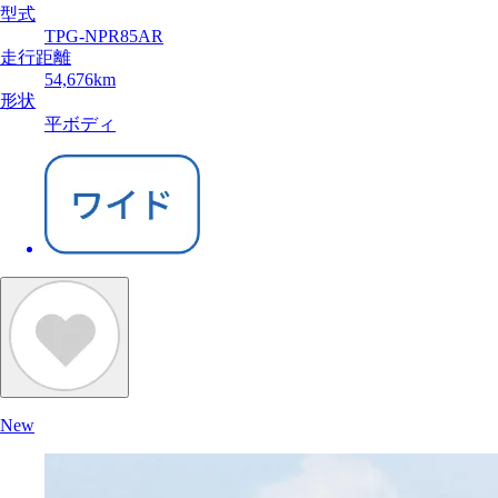
型式
TPG-NPR85AR
走行距離
54,676km
形状
平ボディ
New