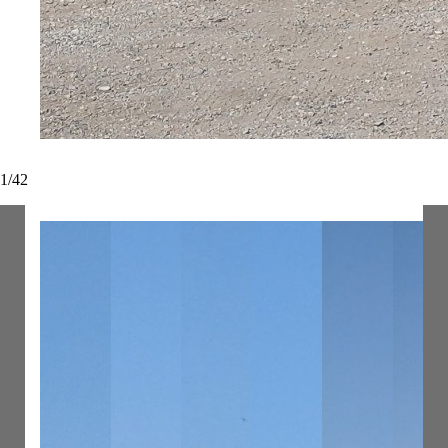
1
/
42