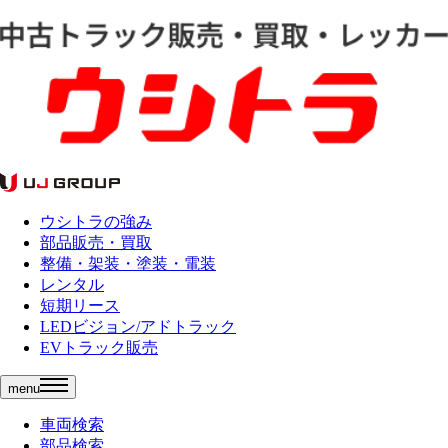
ウシトラの強み
部品販売・買取
整備・架装・塗装・電装
レンタル
短期リース
LEDビジョン/アドトラック
EVトラック販売
menu
車両検索
部品検索