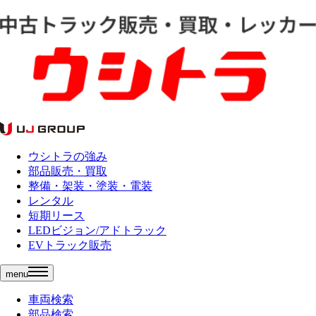
ウシトラの強み
部品販売・買取
整備・架装・塗装・電装
レンタル
短期リース
LEDビジョン/アドトラック
EVトラック販売
menu
車両検索
部品検索