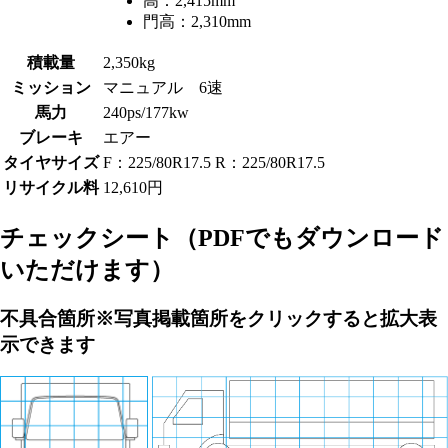
高：
2,415mm
門高：
2,310mm
積載量
2,350kg
ミッション
マニュアル 6速
馬力
240ps/177kw
ブレーキ
エアー
タイヤサイズ
F：225/80R17.5 R：225/80R17.5
リサイクル料
12,610円
チェックシート
（PDFでもダウンロード
いただけます）
不具合箇所
※写真掲載箇所をクリックすると拡大表
示できます