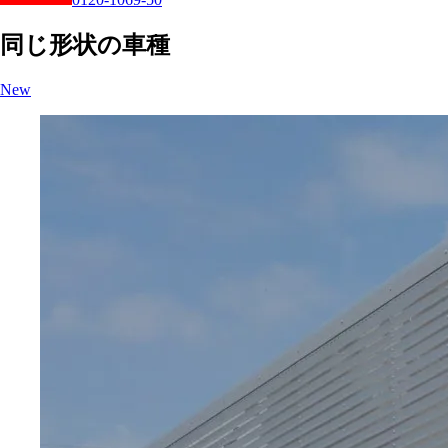
同じ形状の車種
New