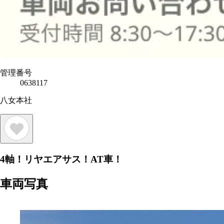
管理番号
0638117
八女本社
4軸！リヤエアサス！AT車！
車両写真