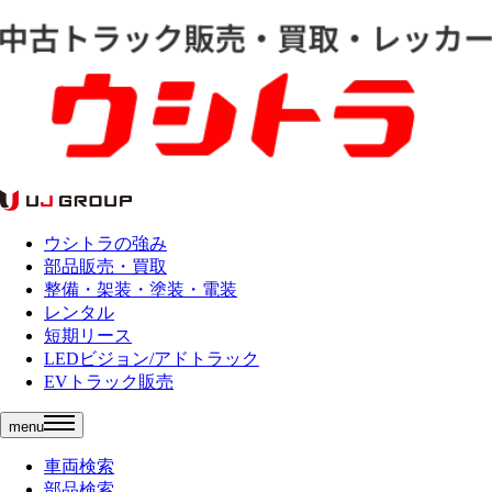
ウシトラの強み
部品販売・買取
整備・架装・塗装・電装
レンタル
短期リース
LEDビジョン/アドトラック
EVトラック販売
menu
車両検索
部品検索