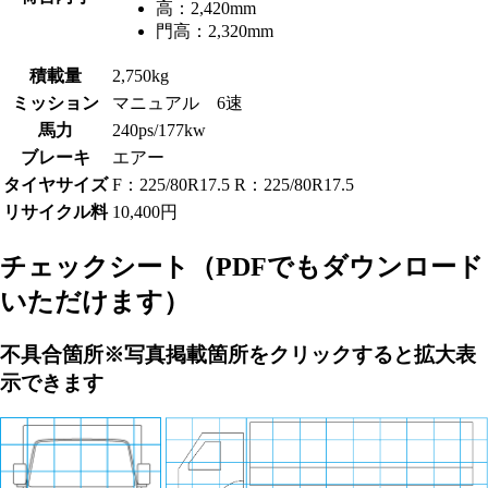
高：
2,420mm
門高：
2,320mm
積載量
2,750kg
ミッション
マニュアル 6速
馬力
240ps/177kw
ブレーキ
エアー
タイヤサイズ
F：225/80R17.5 R：225/80R17.5
リサイクル料
10,400円
チェックシート
（PDFでもダウンロード
いただけます）
不具合箇所
※写真掲載箇所をクリックすると拡大表
示できます