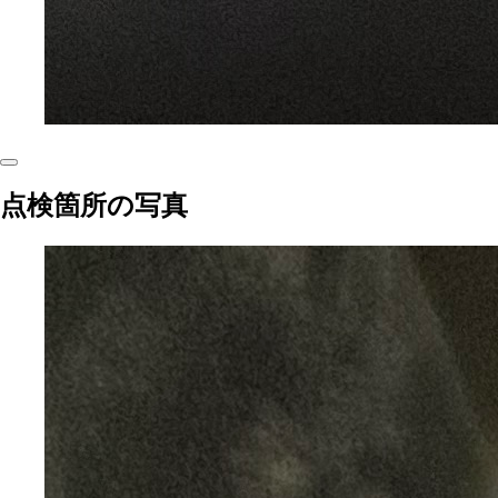
点検箇所の写真