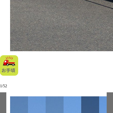
1
/
52