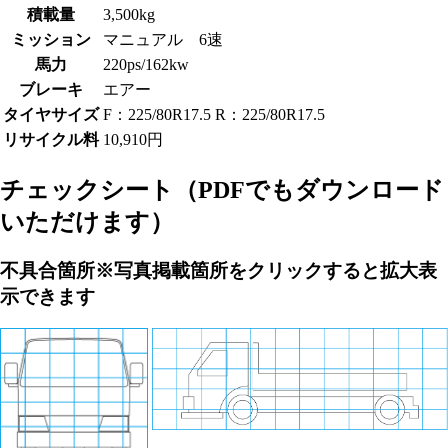
積載量
3,500kg
ミッション
マニュアル 6速
馬力
220ps/162kw
ブレーキ
エアー
タイヤサイズ
F：225/80R17.5 R：225/80R17.5
リサイクル料
10,910円
チェックシート
（PDFでもダウンロード
いただけます）
不具合箇所
※写真掲載箇所をクリックすると拡大表
示できます