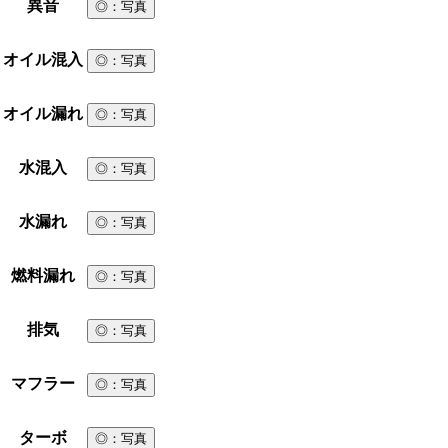
異音
◎
：写真
オイル混入
◎
：写真
オイル漏れ
◎
：写真
水混入
◎
：写真
水漏れ
◎
：写真
燃料漏れ
◎
：写真
排気
◎
：写真
マフラー
◎
：写真
ターボ
◎
：写真