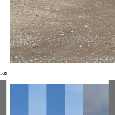
1
/
39