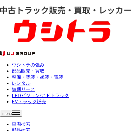
ウシトラの強み
部品販売・買取
整備・架装・塗装・電装
レンタル
短期リース
LEDビジョン/アドトラック
EVトラック販売
menu
車両検索
部品検索