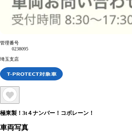
管理番号
0238095
埼玉支店
極東製！3t４ナンバー！コボレーン！
車両写真