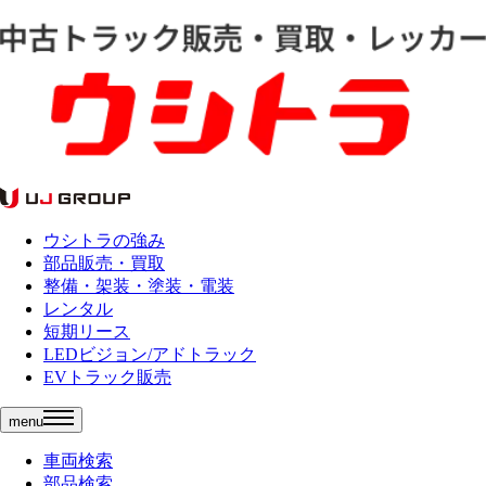
ウシトラの強み
部品販売・買取
整備・架装・塗装・電装
レンタル
短期リース
LEDビジョン/アドトラック
EVトラック販売
menu
車両検索
部品検索