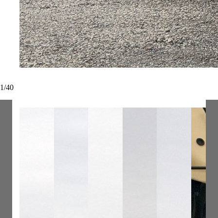
1
/
40