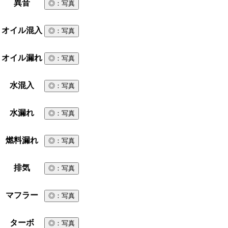
異音
◎
：写真
オイル混入
◎
：写真
オイル漏れ
◎
：写真
水混入
◎
：写真
水漏れ
◎
：写真
燃料漏れ
◎
：写真
排気
◎
：写真
マフラー
◎
：写真
ターボ
◎
：写真