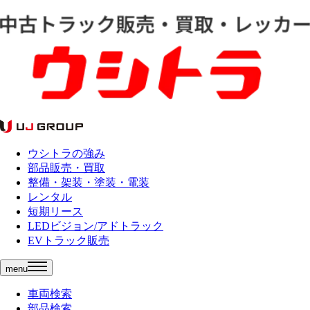
ウシトラの強み
部品販売・買取
整備・架装・塗装・電装
レンタル
短期リース
LEDビジョン/アドトラック
EVトラック販売
menu
車両検索
部品検索