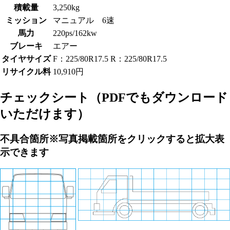
積載量
3,250kg
ミッション
マニュアル 6速
馬力
220ps/162kw
ブレーキ
エアー
タイヤサイズ
F：225/80R17.5 R：225/80R17.5
リサイクル料
10,910円
チェックシート
（PDFでもダウンロード
いただけます）
不具合箇所
※写真掲載箇所をクリックすると拡大表
示できます