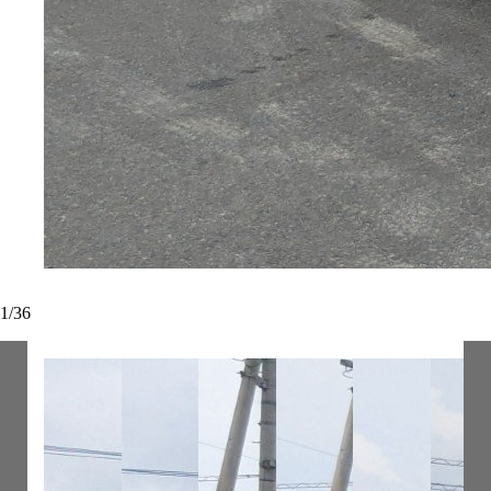
1
/
36