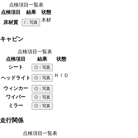
点検項目一覧表
点検項目
結果
状態
木材
床材質
/
：写真
キャビン
点検項目一覧表
点検項目
結果
状態
シート
◎
：写真
ＨＩＤ
ヘッドライト
◎
：写真
ウィンカー
◎
：写真
ワイパー
◎
：写真
ミラー
◎
：写真
走行関係
点検項目一覧表