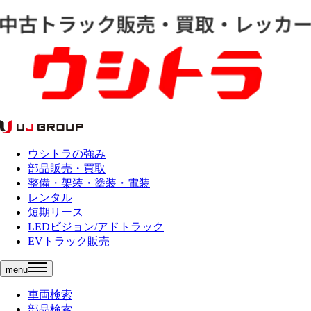
ウシトラの強み
部品販売・買取
整備・架装・塗装・電装
レンタル
短期リース
LEDビジョン/アドトラック
EVトラック販売
menu
車両検索
部品検索