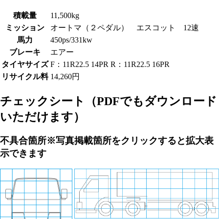
積載量
11,500kg
ミッション
オートマ（２ペダル） エスコット 12速
馬力
450ps/331kw
ブレーキ
エアー
タイヤサイズ
F：11R22.5 14PR R：11R22.5 16PR
リサイクル料
14,260円
チェックシート
（PDFでもダウンロード
いただけます）
不具合箇所
※写真掲載箇所をクリックすると拡大表
示できます