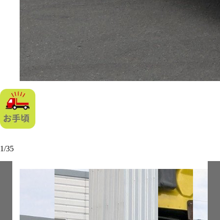
1
/
35