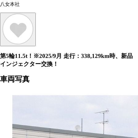
八女本社
第5輪11.5t！※2025/9月 走行：338,129km時、新品
インジェクター交換！
車両写真