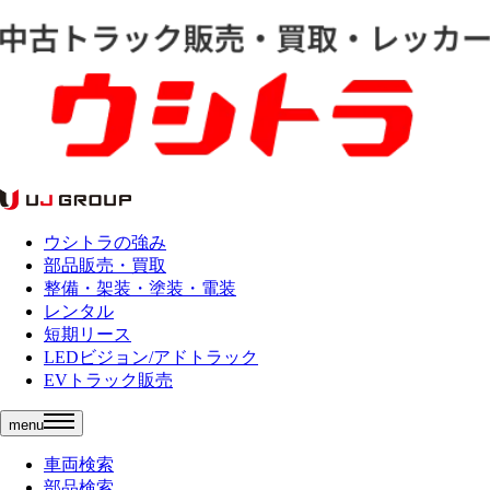
ウシトラの強み
部品販売・買取
整備・架装・塗装・電装
レンタル
短期リース
LEDビジョン/アドトラック
EVトラック販売
menu
車両検索
部品検索