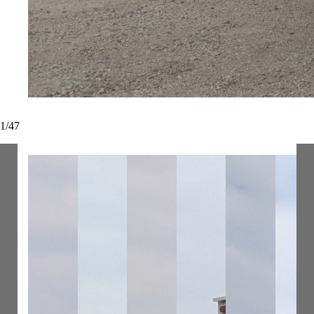
1
/
47