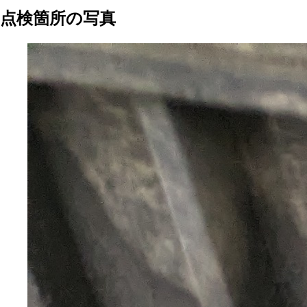
点検箇所の写真