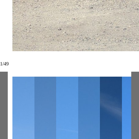
1
/
49