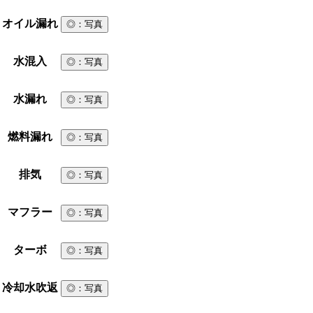
オイル漏れ
◎
：写真
水混入
◎
：写真
水漏れ
◎
：写真
燃料漏れ
◎
：写真
排気
◎
：写真
マフラー
◎
：写真
ターボ
◎
：写真
冷却水吹返
◎
：写真