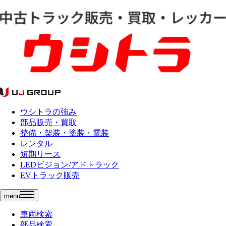
ウシトラの強み
部品販売・買取
整備・架装・塗装・電装
レンタル
短期リース
LEDビジョン/アドトラック
EVトラック販売
menu
車両検索
部品検索