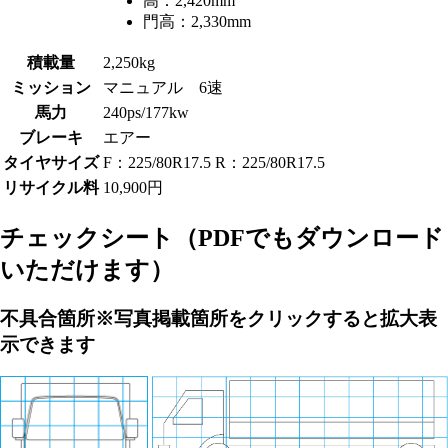
高：
2,420mm
門高：
2,330mm
積載量
2,250kg
ミッション
マニュアル 6速
馬力
240ps/177kw
ブレーキ
エアー
タイヤサイズ
F：225/80R17.5 R：225/80R17.5
リサイクル料
10,900円
チェックシート
（PDFでもダウンロード
いただけます）
不具合箇所
※写真掲載箇所をクリックすると拡大表
示できます