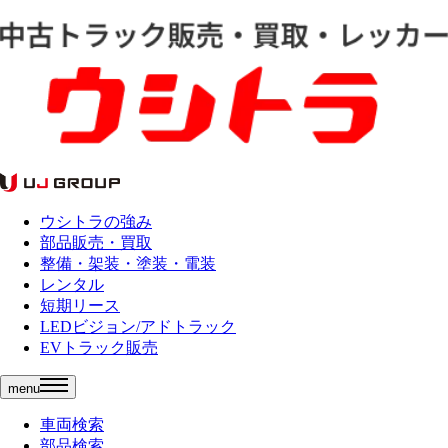
ウシトラの強み
部品販売・買取
整備・架装・塗装・電装
レンタル
短期リース
LEDビジョン/アドトラック
EVトラック販売
menu
車両検索
部品検索