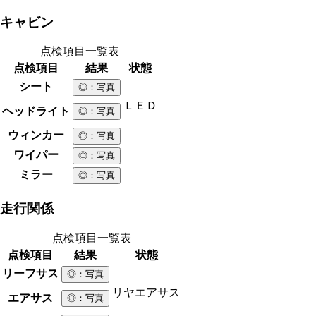
キャビン
点検項目一覧表
点検項目
結果
状態
シート
◎
：写真
ＬＥＤ
ヘッドライト
◎
：写真
ウィンカー
◎
：写真
ワイパー
◎
：写真
ミラー
◎
：写真
走行関係
点検項目一覧表
点検項目
結果
状態
リーフサス
◎
：写真
リヤエアサス
エアサス
◎
：写真