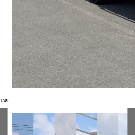
1
/
49