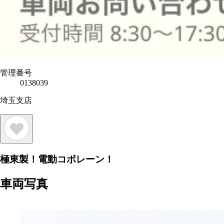
管理番号
0138039
埼玉支店
極東製！電動コボレーン！
車両写真