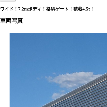
ワイド！7.2mボディ！格納ゲート！積載4.5t！
車両写真