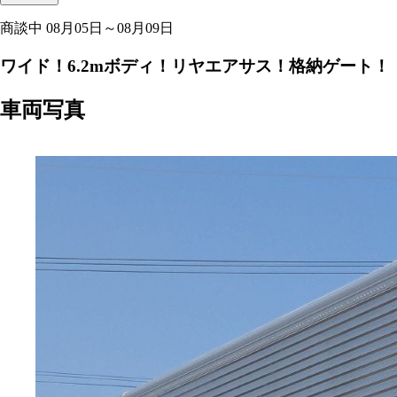
商談中
08月05日～08月09日
ワイド！6.2mボディ！リヤエアサス！格納ゲート！
車両写真