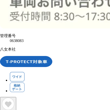
管理番号
0638083
八女本社