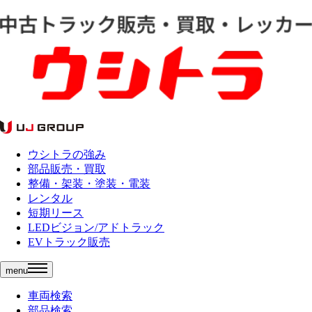
ウシトラの強み
部品販売・買取
整備・架装・塗装・電装
レンタル
短期リース
LEDビジョン/アドトラック
EVトラック販売
menu
車両検索
部品検索