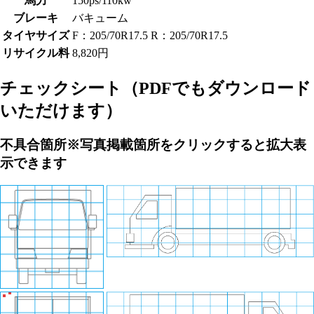
馬力
150ps/110kw
ブレーキ
バキューム
タイヤサイズ
F：205/70R17.5 R：205/70R17.5
リサイクル料
8,820円
チェックシート
（PDFでもダウンロード
いただけます）
不具合箇所
※写真掲載箇所をクリックすると拡大表
示できます