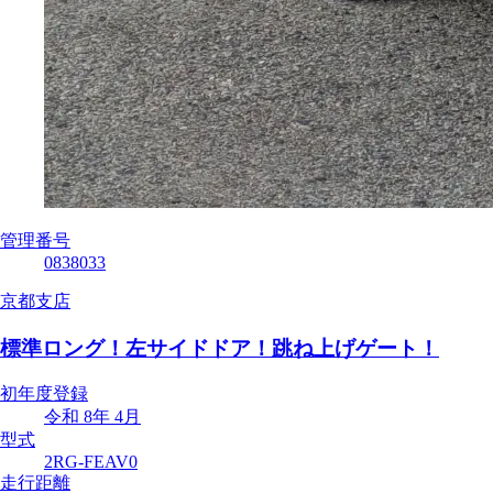
管理番号
0838033
京都支店
標準ロング！左サイドドア！跳ね上げゲート！
初年度登録
令和 8年 4月
型式
2RG-FEAV0
走行距離