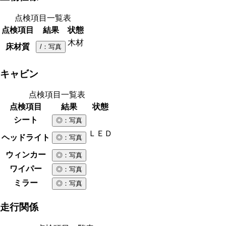
点検項目一覧表
点検項目
結果
状態
木材
床材質
/
：写真
キャビン
点検項目一覧表
点検項目
結果
状態
シート
◎
：写真
ＬＥＤ
ヘッドライト
◎
：写真
ウィンカー
◎
：写真
ワイパー
◎
：写真
ミラー
◎
：写真
走行関係