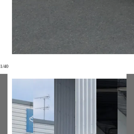
1
/
40