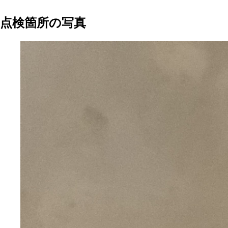
点検箇所の写真