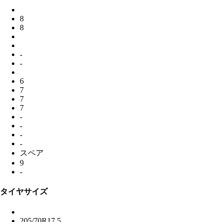
8
8
-
-
6
7
7
7
-
-
-
-
スペア
9
-
タイヤサイズ
205/70R17.5