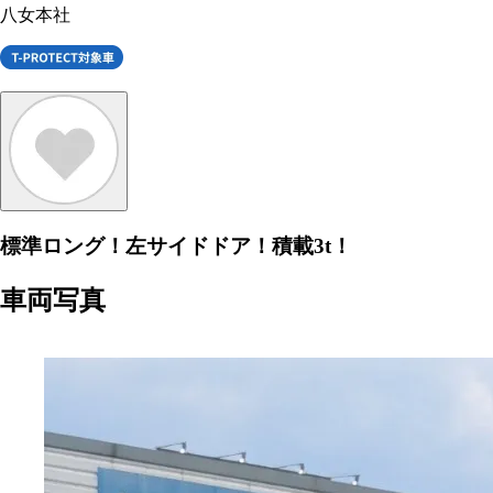
八女本社
標準ロング！左サイドドア！積載3t！
車両写真