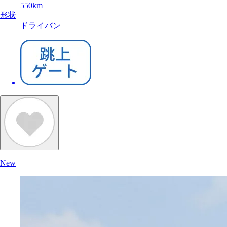
550km
形状
ドライバン
New