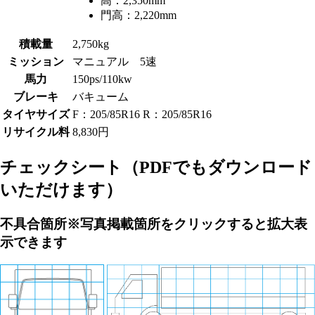
高：
2,350mm
門高：
2,220mm
積載量
2,750kg
ミッション
マニュアル 5速
馬力
150ps/110kw
ブレーキ
バキューム
タイヤサイズ
F：205/85R16 R：205/85R16
リサイクル料
8,830円
チェックシート
（PDFでもダウンロード
いただけます）
不具合箇所
※写真掲載箇所をクリックすると拡大表
示できます