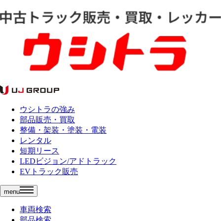
ウシトラの強み
部品販売・買取
整備・架装・塗装・電装
レンタル
短期リース
LEDビジョン/アドトラック
EVトラック販売
menu
車両検索
部品検索