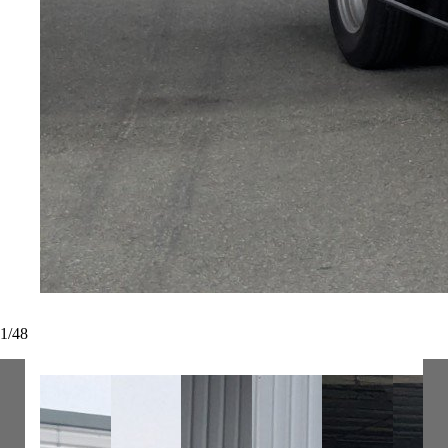
1
/
48