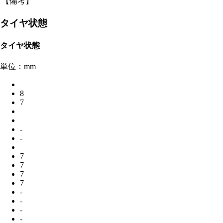
【備考】
タイヤ状態
タイヤ状態
単位：mm
8
7
-
-
7
7
7
7
-
-
-
-