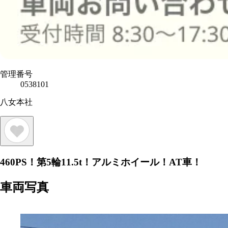
管理番号
0538101
八女本社
460PS！第5輪11.5t！アルミホイール！AT車！
車両写真