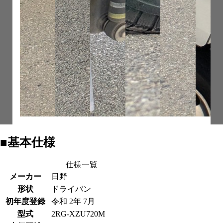
■基本仕様
仕様一覧
メーカー
日野
形状
ドライバン
初年度登録
令和 2年 7月
型式
2RG-XZU720M