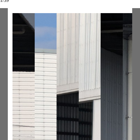
1
/
39