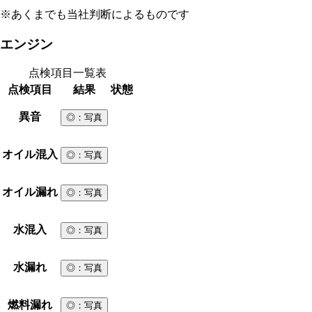
※あくまでも当社判断によるものです
エンジン
点検項目一覧表
点検項目
結果
状態
異音
◎
：写真
オイル混入
◎
：写真
オイル漏れ
◎
：写真
水混入
◎
：写真
水漏れ
◎
：写真
燃料漏れ
◎
：写真