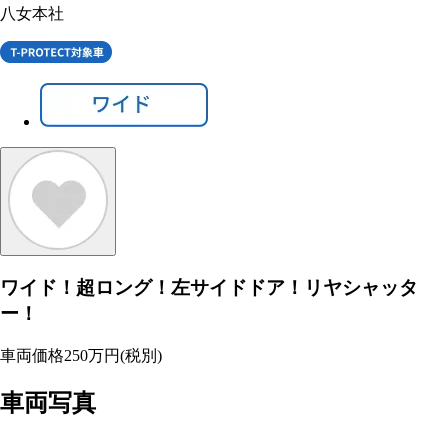
八女本社
ワイド！超ロング！左サイドドア！リヤシャッタ
ー！
車両価格
250
万円
(税別)
車両写真