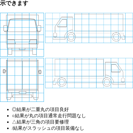
示できます
◎
結果が二重丸の項目
良好
○
結果が丸の項目
通常走行問題なし
△
結果が三角の項目
要修理
/
結果がスラッシュの項目
装備なし