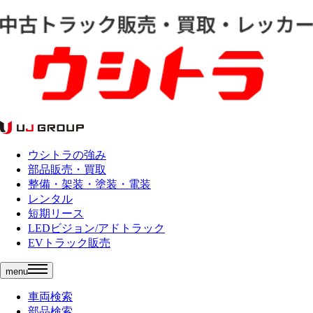
ウシトラの強み
部品販売・買取
整備・架装・塗装・電装
レンタル
短期リース
LEDビジョン/アドトラック
EVトラック販売
menu
車両検索
部品検索