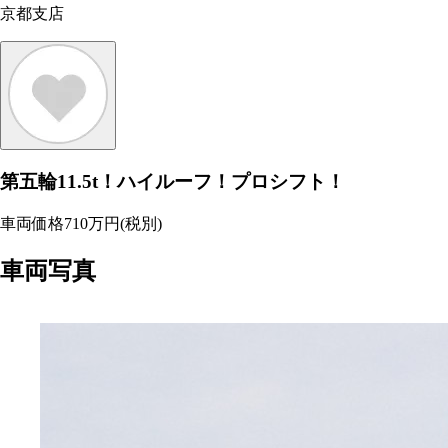
京都支店
第五輪11.5t！ハイルーフ！プロシフト！
車両価格
710
万円
(税別)
車両写真