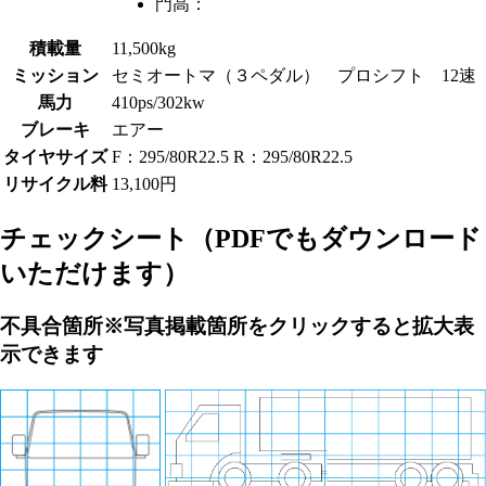
門高：
積載量
11,500kg
ミッション
セミオートマ（３ペダル） プロシフト 12速
馬力
410ps/302kw
ブレーキ
エアー
タイヤサイズ
F：295/80R22.5 R：295/80R22.5
リサイクル料
13,100円
チェックシート
（PDFでもダウンロード
いただけます）
不具合箇所
※写真掲載箇所をクリックすると拡大表
示できます