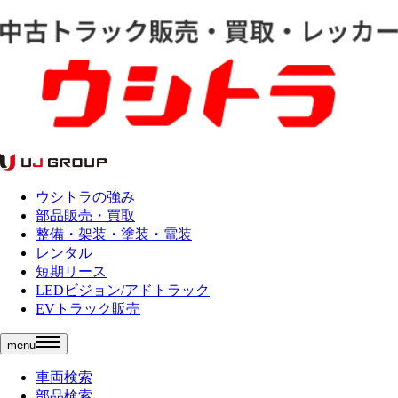
ウシトラの強み
部品販売・買取
整備・架装・塗装・電装
レンタル
短期リース
LEDビジョン/アドトラック
EVトラック販売
menu
車両検索
部品検索