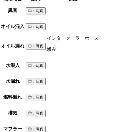
異音
◎
：写真
オイル混入
◎
：写真
インタークーラーホース
オイル漏れ
〇
：写真
滲み
水混入
◎
：写真
水漏れ
◎
：写真
燃料漏れ
◎
：写真
排気
◎
：写真
マフラー
◎
：写真