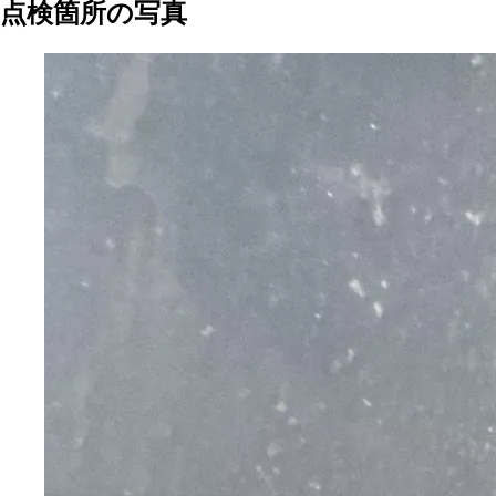
点検箇所の写真