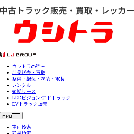
ウシトラの強み
部品販売・買取
整備・架装・塗装・電装
レンタル
短期リース
LEDビジョン/アドトラック
EVトラック販売
menu
車両検索
部品検索