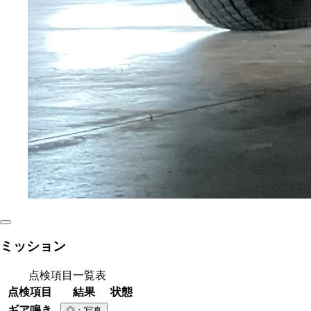
ミッション
点検項目一覧表
点検項目
結果
状態
ギア鳴き
◎
：写真