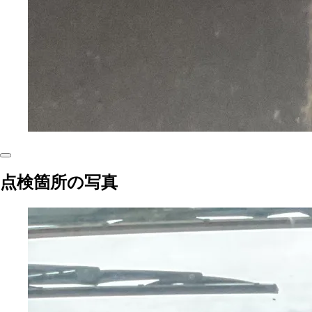
点検箇所の写真