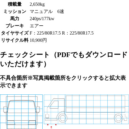
積載量
2,650kg
ミッション
マニュアル 6速
馬力
240ps/177kw
ブレーキ
エアー
タイヤサイズ
F：225/80R17.5 R：225/80R17.5
リサイクル料
10,900円
チェックシート
（PDFでもダウンロード
いただけます）
不具合箇所
※写真掲載箇所をクリックすると拡大表
示できます