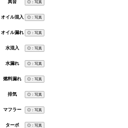
異音
◎
：写真
オイル混入
◎
：写真
オイル漏れ
◎
：写真
水混入
◎
：写真
水漏れ
◎
：写真
燃料漏れ
◎
：写真
排気
◎
：写真
マフラー
◎
：写真
ターボ
◎
：写真